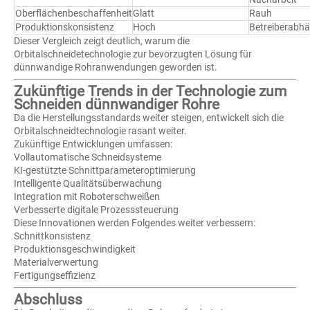
Oberflächenbeschaffenheit
Glatt
Rauh
Produktionskonsistenz
Hoch
Betreiberabhä
Dieser Vergleich zeigt deutlich, warum die
Orbitalschneidetechnologie zur bevorzugten Lösung für
dünnwandige Rohranwendungen geworden ist.
Zukünftige Trends in der Technologie zum
Schneiden dünnwandiger Rohre
Da die Herstellungsstandards weiter steigen, entwickelt sich die
Orbitalschneidtechnologie rasant weiter.
Zukünftige Entwicklungen umfassen:
Vollautomatische Schneidsysteme
KI-gestützte Schnittparameteroptimierung
Intelligente Qualitätsüberwachung
Integration mit Roboterschweißen
Verbesserte digitale Prozesssteuerung
Diese Innovationen werden Folgendes weiter verbessern:
Schnittkonsistenz
Produktionsgeschwindigkeit
Materialverwertung
Fertigungseffizienz
Abschluss