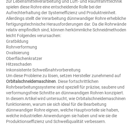
zur Lebensmittelverarbeitung und Luft- und Raumfahrttechnik
spielen diese Rohre eine entscheidende Rolle bei der
Aufrechterhaltung der Systemeffizienz und Produktreinheit.
Allerdings stellt die Verarbeitung dünnwandiger Rohre erhebliche
fertigungstechnische Herausforderungen dar. Da die Rohrwände
relativ empfindlich sind, können herkömmliche Schneidmethoden
leicht Folgendes verursachen:
Gratbildung
Rohrverformung
Ovalisierung
Oberflächenkratzer
Hitzeschaden
Inkonsistente Schweißnahtvorbereitung
Um diese Probleme zu lösen, setzen Hersteller zunehmend auf
Orbitalschneidemaschinen
. Diese fortschrittlichen
Rohrbearbeitungssysteme sind speziell für präzise, ​​saubere und
verformungsfreie Schnitte an dünnwandigen Rohren konzipiert.
In diesem Artikel wird untersucht, wie Orbitalschneidemaschinen
funktionieren, warum sie sich ideal für die Bearbeitung
dünnwandiger Rohre eignen, welche Hauptvorteile sie haben,
welche industriellen Anwendungen sie haben und wie sie die
Produktionseffizienz und Schweißqualität verbessern.