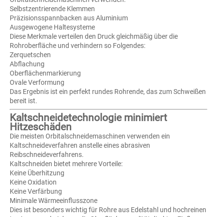
Selbstzentrierende Klemmen
Präzisionsspannbacken aus Aluminium
Ausgewogene Haltesysteme
Diese Merkmale verteilen den Druck gleichmäßig über die
Rohroberfläche und verhindern so Folgendes:
Zerquetschen
Abflachung
Oberflächenmarkierung
Ovale Verformung
Das Ergebnis ist ein perfekt rundes Rohrende, das zum Schweißen
bereit ist.
Kaltschneidetechnologie minimiert
Hitzeschäden
Die meisten Orbitalschneidemaschinen verwenden ein
Kaltschneideverfahren anstelle eines abrasiven
Reibschneideverfahrens.
Kaltschneiden bietet mehrere Vorteile:
Keine Überhitzung
Keine Oxidation
Keine Verfärbung
Minimale Wärmeeinflusszone
Dies ist besonders wichtig für Rohre aus Edelstahl und hochreinen