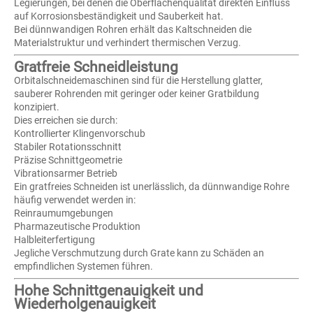
Legierungen, bei denen die Oberflächenqualität direkten Einfluss
auf Korrosionsbeständigkeit und Sauberkeit hat.
Bei dünnwandigen Rohren erhält das Kaltschneiden die
Materialstruktur und verhindert thermischen Verzug.
Gratfreie Schneidleistung
Orbitalschneidemaschinen sind für die Herstellung glatter,
sauberer Rohrenden mit geringer oder keiner Gratbildung
konzipiert.
Dies erreichen sie durch:
Kontrollierter Klingenvorschub
Stabiler Rotationsschnitt
Präzise Schnittgeometrie
Vibrationsarmer Betrieb
Ein gratfreies Schneiden ist unerlässlich, da dünnwandige Rohre
häufig verwendet werden in:
Reinraumumgebungen
Pharmazeutische Produktion
Halbleiterfertigung
Jegliche Verschmutzung durch Grate kann zu Schäden an
empfindlichen Systemen führen.
Hohe Schnittgenauigkeit und
Wiederholgenauigkeit