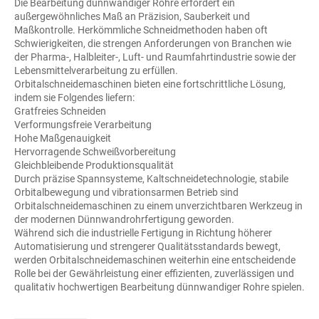
Die Bearbeitung dünnwandiger Rohre erfordert ein
außergewöhnliches Maß an Präzision, Sauberkeit und
Maßkontrolle. Herkömmliche Schneidmethoden haben oft
Schwierigkeiten, die strengen Anforderungen von Branchen wie
der Pharma-, Halbleiter-, Luft- und Raumfahrtindustrie sowie der
Lebensmittelverarbeitung zu erfüllen.
Orbitalschneidemaschinen bieten eine fortschrittliche Lösung,
indem sie Folgendes liefern:
Gratfreies Schneiden
Verformungsfreie Verarbeitung
Hohe Maßgenauigkeit
Hervorragende Schweißvorbereitung
Gleichbleibende Produktionsqualität
Durch präzise Spannsysteme, Kaltschneidetechnologie, stabile
Orbitalbewegung und vibrationsarmen Betrieb sind
Orbitalschneidemaschinen zu einem unverzichtbaren Werkzeug in
der modernen Dünnwandrohrfertigung geworden.
Während sich die industrielle Fertigung in Richtung höherer
Automatisierung und strengerer Qualitätsstandards bewegt,
werden Orbitalschneidemaschinen weiterhin eine entscheidende
Rolle bei der Gewährleistung einer effizienten, zuverlässigen und
qualitativ hochwertigen Bearbeitung dünnwandiger Rohre spielen.