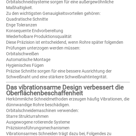
Orbitalschneidsysteme sorgen für eine außergewöhnliche
Maßhaltigkeit.
Zu den wichtigsten Genauigkeitsvorteilen gehören:
Quadratische Schnitte
Enge Toleranzen
Konsequente Endvorbereitung
Wiederholbare Produktionsqualität
Diese Präzision ist entscheidend, wenn Rohre später folgenden
Prüfungen unterzogen werden müssen:
Orbitalschweißen
Automatische Montage
Hygienisches Fügen
Präzise Schnitte sorgen für eine bessere Ausrichtung der
Schweißnaht und eine stärkere Schweißnahtintegrität.
Das vibrationsarme Design verbessert die
Oberflächenbeschaffenheit
Herkömmliche Schneidmethoden erzeugen häufig Vibrationen, die
dünnwandige Rohre beschädigen.
Orbitalschneidemaschinen verwenden:
Starre Strukturrahmen
Ausgewogene rotierende Systeme
Präzisionsführungsmechanismen
Vibrationsarmes Schneiden trägt dazu bei, Folgendes zu