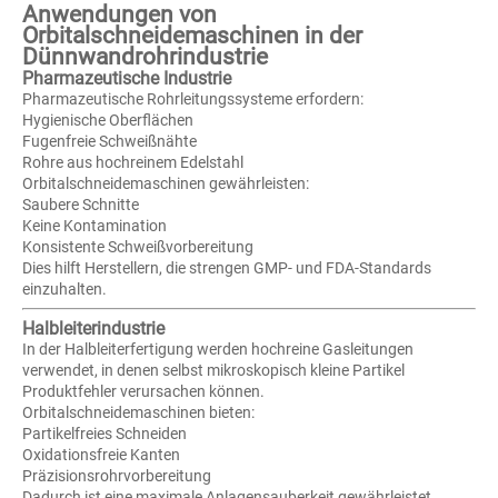
Anwendungen von
Orbitalschneidemaschinen in der
Dünnwandrohrindustrie
Pharmazeutische Industrie
Pharmazeutische Rohrleitungssysteme erfordern:
Hygienische Oberflächen
Fugenfreie Schweißnähte
Rohre aus hochreinem Edelstahl
Orbitalschneidemaschinen gewährleisten:
Saubere Schnitte
Keine Kontamination
Konsistente Schweißvorbereitung
Dies hilft Herstellern, die strengen GMP- und FDA-Standards
einzuhalten.
Halbleiterindustrie
In der Halbleiterfertigung werden hochreine Gasleitungen
verwendet, in denen selbst mikroskopisch kleine Partikel
Produktfehler verursachen können.
Orbitalschneidemaschinen bieten:
Partikelfreies Schneiden
Oxidationsfreie Kanten
Präzisionsrohrvorbereitung
Dadurch ist eine maximale Anlagensauberkeit gewährleistet.