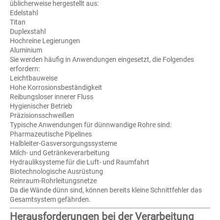
üblicherweise hergestellt aus:
Edelstahl
Titan
Duplexstahl
Hochreine Legierungen
Aluminium
Sie werden häufig in Anwendungen eingesetzt, die Folgendes
erfordern:
Leichtbauweise
Hohe Korrosionsbeständigkeit
Reibungsloser innerer Fluss
Hygienischer Betrieb
Präzisionsschweißen
Typische Anwendungen für dünnwandige Rohre sind:
Pharmazeutische Pipelines
Halbleiter-Gasversorgungssysteme
Milch- und Getränkeverarbeitung
Hydrauliksysteme für die Luft- und Raumfahrt
Biotechnologische Ausrüstung
Reinraum-Rohrleitungsnetze
Da die Wände dünn sind, können bereits kleine Schnittfehler das
Gesamtsystem gefährden.
Herausforderungen bei der Verarbeitung