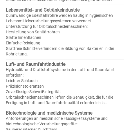
Lebensmittel- und Getränkeindustrie
Dünnwandige Edelstahlrohre werden häufig in hygienischen
Lebensmittelverarbeitungssystemen verwendet.
Unterstützung für Orbitalschneidemaschinen:
Herstellung von Sanitärrohren
Glatte Innenflächen
Einfache Reinigung
Gratfreie Schnitte verhindern die Bildung von Bakterien in der
Rohrleitung.
Luft- und Raumfahrtindustrie
Hydraulik- und Kraftstoffsysteme in der Luft- und Raumfahrt
erfordern:
Leichter Schlauch
Präzisionstoleranzen
Zuverlässige Schweißintegrität
Orbitalschneidemaschinen liefern die Genauigkeit, die für die
Fertigung in Luft- und Raumfahrtqualität erforderlich ist.
Biotechnologie und medizinische Systeme
Anforderungen an medizinische Flüssigkeitssysteme und
biotechnologische Verarbeitungsgeräte:
Sauberer interner Durchfluss