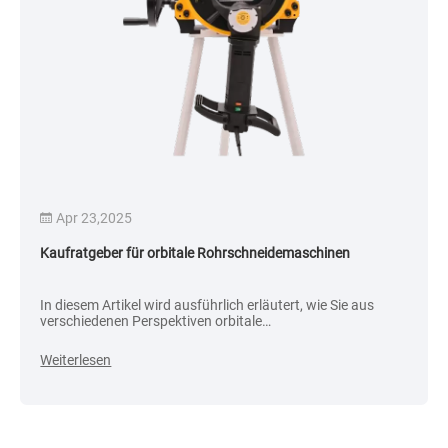
Apr 23,2025
Kaufratgeber für orbitale Rohrschneidemaschinen
In diesem Artikel wird ausführlich erläutert, wie Sie aus
verschiedenen Perspektiven orbitale
Rohrschneidemaschinen auswählen, um ein effizientes,
genaues und sicheres Schneiden zu gewährleisten.
Weiterlesen