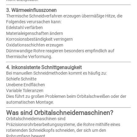
3. Wärmeeinflusszonen
Thermische Schneidverfahren erzeugen übermäßige Hitze, die
Folgendes verursachen kann:
Edelstahl verfärben
Materialeigenschaften ändern
Korrosionsbeständigkeit verringern
Oxidationsschichten erzeugen
Dünnwandige Rohre reagieren besonders empfindlich auf
thermische Verformung.
4. Inkonsistente Schnittgenauigkeit
Bei manuellen Schneidmethoden kommt es häufig zu:
Schiefe Schnitte
Unebene Endflächen
Variable Toleranzen
Dies führt zu großen Problemen beim Orbitalschweißen oder der
automatischen Montage.
Was sind Orbitalschneidemaschinen?
Orbitalschneidemaschinen sind
Präzisionsrohrbearbeitungssysteme, die Rohre mithilfe eines
rotierenden Schneidkopfs schneiden, der sich um den
Rohrumfang bewegt.