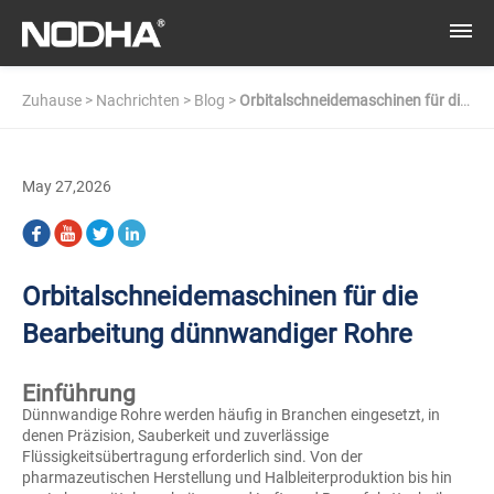
Zuhause
>
Nachrichten
>
Blog
>
Orbitalschneidemaschinen für die
Bearbeitung dünnwandiger Rohre
May 27,2026
Orbitalschneidemaschinen für die
Bearbeitung dünnwandiger Rohre
Einführung
Dünnwandige Rohre werden häufig in Branchen eingesetzt, in
denen Präzision, Sauberkeit und zuverlässige
Flüssigkeitsübertragung erforderlich sind. Von der
pharmazeutischen Herstellung und Halbleiterproduktion bis hin