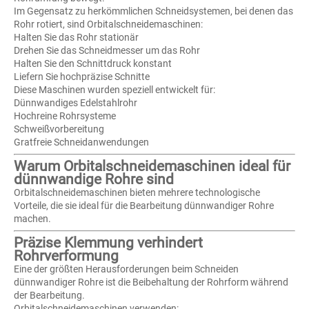
Im Gegensatz zu herkömmlichen Schneidsystemen, bei denen das
Rohr rotiert, sind Orbitalschneidemaschinen:
Halten Sie das Rohr stationär
Drehen Sie das Schneidmesser um das Rohr
Halten Sie den Schnittdruck konstant
Liefern Sie hochpräzise Schnitte
Diese Maschinen wurden speziell entwickelt für:
Dünnwandiges Edelstahlrohr
Hochreine Rohrsysteme
Schweißvorbereitung
Gratfreie Schneidanwendungen
Warum Orbitalschneidemaschinen ideal für
dünnwandige Rohre sind
Orbitalschneidemaschinen bieten mehrere technologische
Vorteile, die sie ideal für die Bearbeitung dünnwandiger Rohre
machen.
Präzise Klemmung verhindert
Rohrverformung
Eine der größten Herausforderungen beim Schneiden
dünnwandiger Rohre ist die Beibehaltung der Rohrform während
der Bearbeitung.
Orbitalschneidemaschinen verwenden: