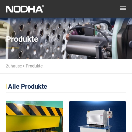
Produkte
Zuhause
>
Produkte
Alle Produkte