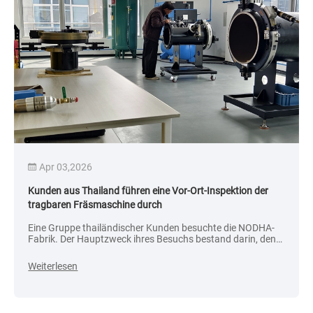
Apr 03,2026
Kunden aus Thailand führen eine Vor-Ort-Inspektion der
tragbaren Fräsmaschine durch
Eine Gruppe thailändischer Kunden besuchte die NODHA-
Fabrik. Der Hauptzweck ihres Besuchs bestand darin, den
tatsächlichen Betrieb der neuen tragbaren Fräsmaschine
zu beobachten und ein besseres Verständnis der
Weiterlesen
Produktfähigkeiten von NODHA zu erlangen.