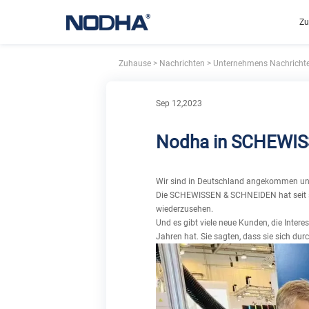
Zu
Zuhause
>
Nachrichten
>
Unternehmens Nachricht
Sep 12,2023
Nodha in SCHEWIS
Wir sind in Deutschland angekommen und
Die SCHEWISSEN & SCHNEIDEN hat seit sec
wiederzusehen.
Und es gibt viele neue Kunden, die Inter
Jahren hat. Sie sagten, dass sie sich dur