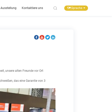
Sprache
Ausstellung
Kontaktiere uns
t, unsere alten Freunde vor Ort
schweißen, das eine Garantie von 3