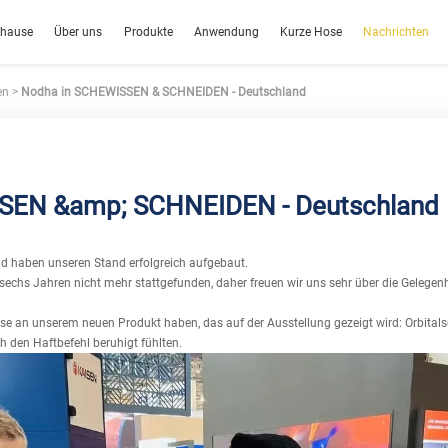
hause
Über uns
Produkte
Anwendung
Kurze Hose
Nachrichten
en
>
Nodha in SCHEWISSEN & SCHNEIDEN - Deutschland
SEN &amp; SCHNEIDEN - Deutschland
 haben unseren Stand erfolgreich aufgebaut.
hs Jahren nicht mehr stattgefunden, daher freuen wir uns sehr über die Gelegenhei
esse an unserem neuen Produkt haben, das auf der Ausstellung gezeigt wird: Orbital
ch den Haftbefehl beruhigt fühlten.