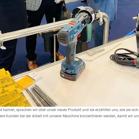
 kamen, sprachen wir über unser neues Produkt und sie erzählten uns, wie sie sic
sere Kunden bei der Arbeit mit unserer Maschine konzentrieren werden, damit wir u